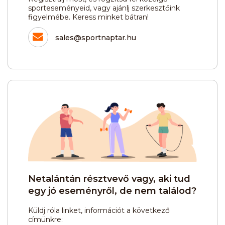
sporteseményeid, vagy ajánlj szerkesztőink
figyelmébe. Keress minket bátran!
sales@sportnaptar.hu
Netalántán résztvevő vagy, aki tud
egy jó eseményről, de nem találod?
Küldj róla linket, információt a következő
címünkre: