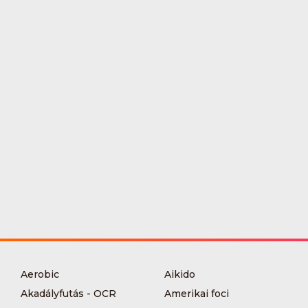
Aerobic
Aikido
Akadályfutás - OCR
Amerikai foci