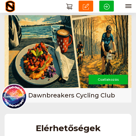
Csatlakozás
Dawnbreakers Cycling Club
Elérhetőségek