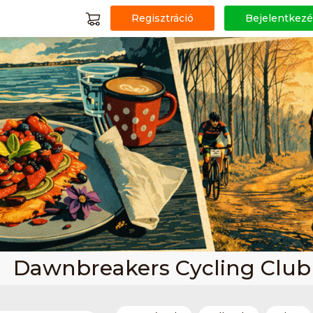
Regisztráció
Bejelentkezé
Dawnbreakers Cycling Club