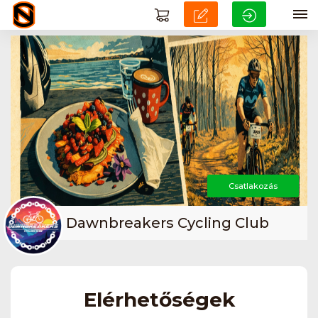
Csatlakozás
Dawnbreakers Cycling Club
Elérhetőségek