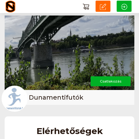
Csatlakozás
Dunamentifutók
Elérhetőségek