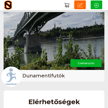
Csatlakozás
Dunamentifutók
Elérhetőségek