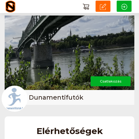
Csatlakozás
Dunamentifutók
Elérhetőségek