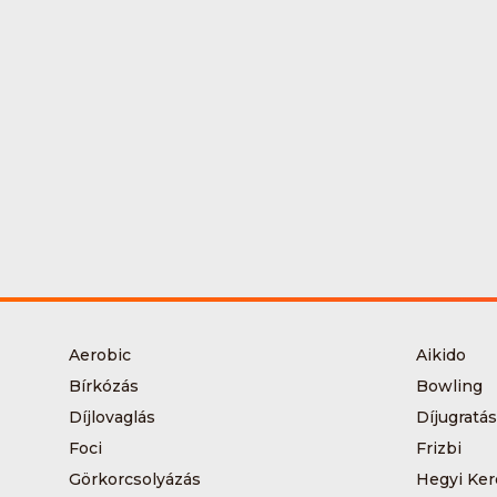
Aerobic
Aikido
Bírkózás
Bowling
Díjlovaglás
Díjugratás
Foci
Frizbi
Görkorcsolyázás
Hegyi Ker