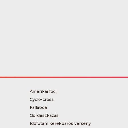
Amerikai foci
Cyclo-cross
Fallabda
Gördeszkázás
Időfutam kerékpáros verseny