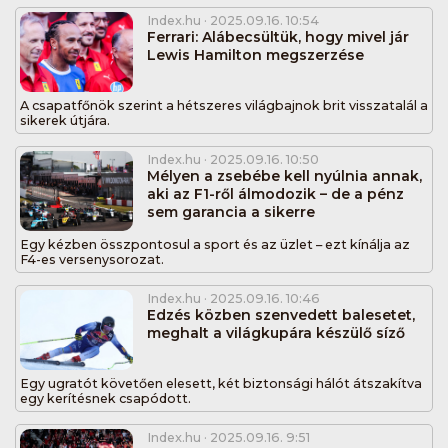
Index.hu
· 2025.09.16. 10:54
Ferrari: Alábecsültük, hogy mivel jár
Lewis Hamilton megszerzése
A csapatfőnök szerint a hétszeres világbajnok brit visszatalál a
sikerek útjára.
Index.hu
· 2025.09.16. 10:50
Mélyen a zsebébe kell nyúlnia annak,
aki az F1-ről álmodozik – de a pénz
sem garancia a sikerre
Egy kézben összpontosul a sport és az üzlet – ezt kínálja az
F4-es versenysorozat.
Index.hu
· 2025.09.16. 10:46
Edzés közben szenvedett balesetet,
meghalt a világkupára készülő síző
Egy ugratót követően elesett, két biztonsági hálót átszakítva
egy kerítésnek csapódott.
Index.hu
· 2025.09.16. 9:51