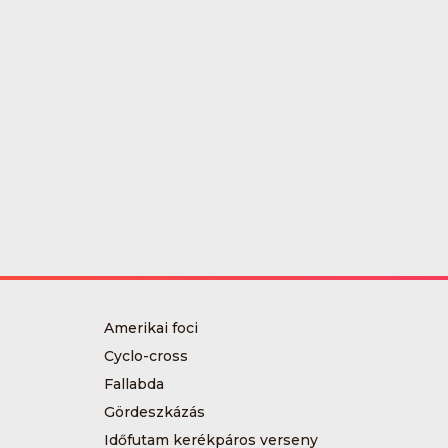
Amerikai foci
Cyclo-cross
Fallabda
Gördeszkázás
Időfutam kerékpáros verseny