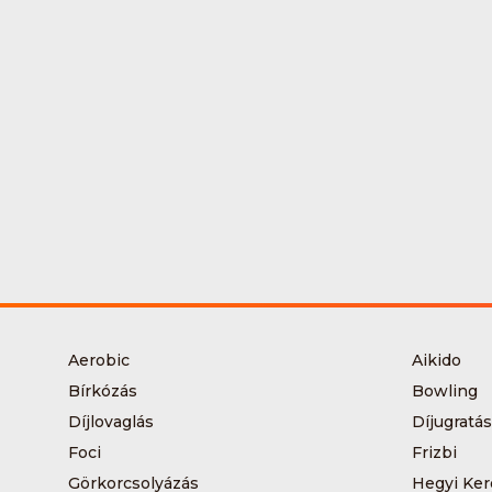
Aerobic
Aikido
Bírkózás
Bowling
Díjlovaglás
Díjugratás
Foci
Frizbi
Görkorcsolyázás
Hegyi Ker