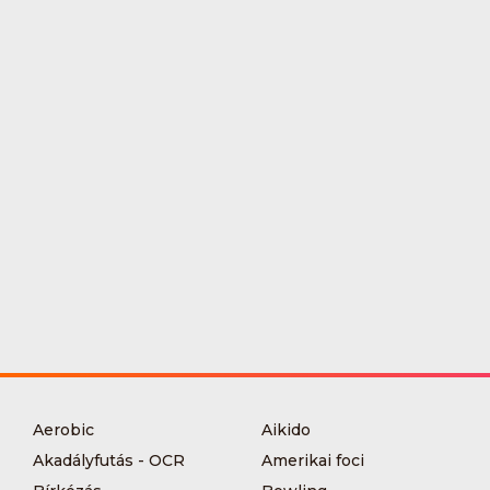
Aerobic
Aikido
Akadályfutás - OCR
Amerikai foci