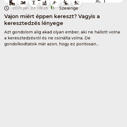
Szelenge
2021. jan. 23. 08:35
Vajon miért éppen kereszt? Vagyis a
keresztedzés lényege
Azt gondolom alig akad olyan ember, aki ne hallott volna
a keresztedzésről és ne csinálta volna. De
gondolkodtatok már azon, hogy ez pontosan...