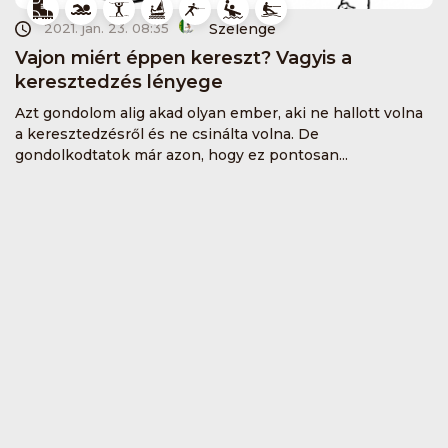
Szelenge
2021. jan. 23. 08:35
Vajon miért éppen kereszt? Vagyis a
keresztedzés lényege
Azt gondolom alig akad olyan ember, aki ne hallott volna
a keresztedzésről és ne csinálta volna. De
gondolkodtatok már azon, hogy ez pontosan...