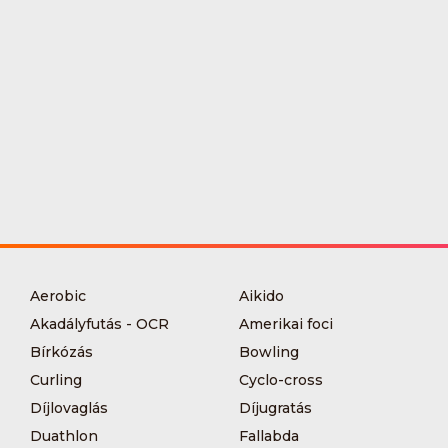
Aerobic
Aikido
Akadályfutás - OCR
Amerikai foci
Bírkózás
Bowling
Curling
Cyclo-cross
Díjlovaglás
Díjugratás
Duathlon
Fallabda