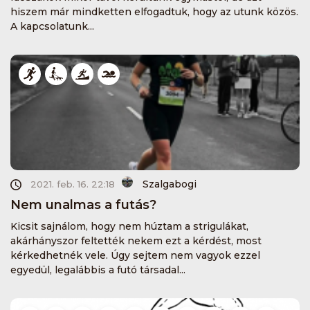
hiszem már mindketten elfogadtuk, hogy az utunk közös.
A kapcsolatunk...
Szalgabogi
2021. feb. 16. 22:18
Nem unalmas a futás?
Kicsit sajnálom, hogy nem húztam a strigulákat,
akárhányszor feltették nekem ezt a kérdést, most
kérkedhetnék vele. Úgy sejtem nem vagyok ezzel
egyedül, legalábbis a futó társadal...