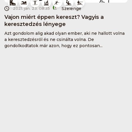
Szelenge
2021. jan. 23. 08:35
Vajon miért éppen kereszt? Vagyis a
keresztedzés lényege
Azt gondolom alig akad olyan ember, aki ne hallott volna
a keresztedzésről és ne csinálta volna. De
gondolkodtatok már azon, hogy ez pontosan...